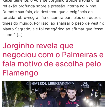
Recentemente, o volante Jorginho trouxe à tona uma
reflexão profunda sobre a pressão interna no Ninho.
Durante sua fala, ele destacou que a exigência da
torcida rubro-negra não encontra paralelos em outros
times do mundo. Por isso, ao analisar o peso de vestir o
Manto Sagrado, ele foi categórico ao afirmar que “esse
clube é […]
Jorginho revela que
negociou com o Palmeiras e
fala motivo de escolha pelo
Flamengo