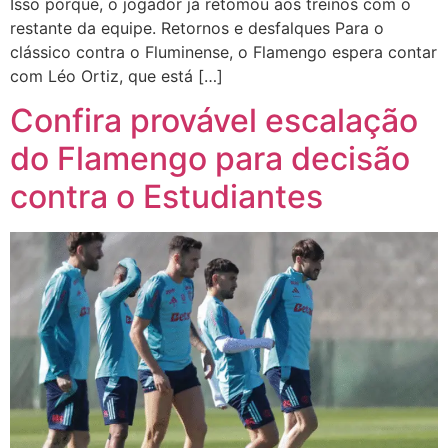
Isso porque, o jogador já retomou aos treinos com o
restante da equipe. Retornos e desfalques Para o
clássico contra o Fluminense, o Flamengo espera contar
com Léo Ortiz, que está […]
Confira provável escalação
do Flamengo para decisão
contra o Estudiantes