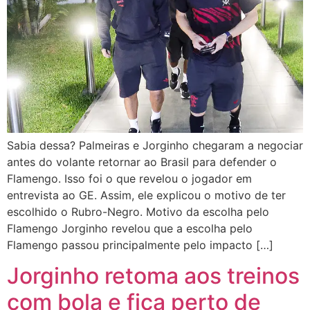
Sabia dessa? Palmeiras e Jorginho chegaram a negociar
antes do volante retornar ao Brasil para defender o
Flamengo. Isso foi o que revelou o jogador em
entrevista ao GE. Assim, ele explicou o motivo de ter
escolhido o Rubro-Negro. Motivo da escolha pelo
Flamengo Jorginho revelou que a escolha pelo
Flamengo passou principalmente pelo impacto […]
Jorginho retoma aos treinos
com bola e fica perto de