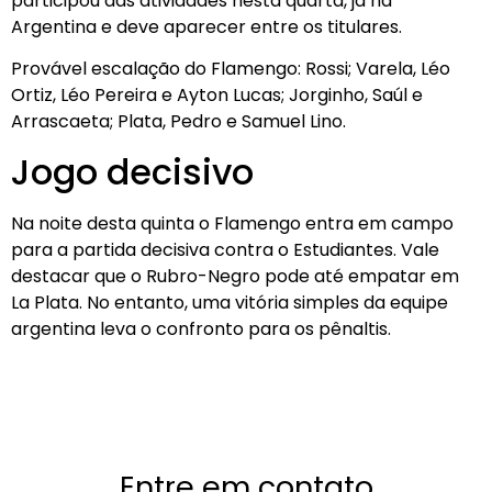
participou das atividades nesta quarta, já na
Argentina e deve aparecer entre os titulares.
Provável escalação do Flamengo: Rossi; Varela, Léo
Ortiz, Léo Pereira e Ayton Lucas; Jorginho, Saúl e
Arrascaeta; Plata, Pedro e Samuel Lino.
Jogo decisivo
Na noite desta quinta o Flamengo entra em campo
para a partida decisiva contra o Estudiantes. Vale
destacar que o Rubro-Negro pode até empatar em
La Plata. No entanto, uma vitória simples da equipe
argentina leva o confronto para os pênaltis.
Entre em contato