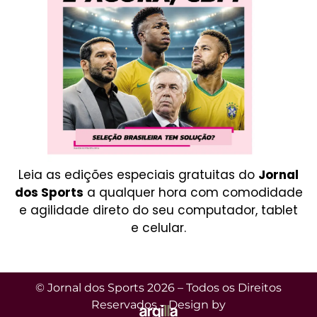
Leia as edições especiais gratuitas do
Jornal
dos Sports
a qualquer hora com comodidade
e agilidade direto do seu computador, tablet
e celular.
© Jornal dos Sports 2026 – Todos os Direitos
Reservados – Design by