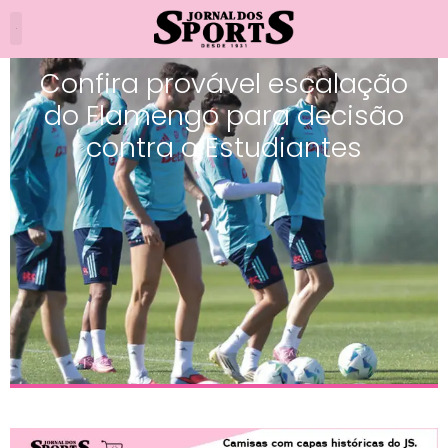
Confira provável escalação
do Flamengo para decisão
contra o Estudiantes