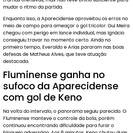
mudar o ritmo da partida.
Enquanto isso, a Aparecidense aproveitou os erros no
meio de campo para ameaçar o gol tricolor. Gui Meira
chegou com perigo em lance individual, mas Ignácio
conseguiu travar no momento certo. Ainda no
primeiro tempo, Everaldo e Arias pararam nas boas
defesas de Matheus Alves, que teve atuação
destacada.
Fluminense ganha no
sufoco da Aparecidense
com gol de Keno
Na volta do intervalo, o panorama seguiu parecido. O
Fluminense manteve o controle da bola, porém
continuou encontrando dificuldade para furar o
bloqueio adversário. Aos 6 minutos, Keno chutou duas