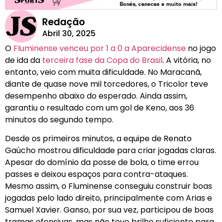
Redação
Abril 30, 2025
O
Fluminense venceu por 1 a 0 a Aparecidense
no jogo
de ida da
terceira fase da Copa do Brasil
. A vitória, no
entanto, veio com muita dificuldade. No Maracanã,
diante de quase nove mil torcedores, o Tricolor teve
desempenho abaixo do esperado. Ainda assim,
garantiu o resultado com um gol de Keno, aos 36
minutos do segundo tempo.
Desde os primeiros minutos, a equipe de Renato
Gaúcho mostrou dificuldade para criar jogadas claras.
Apesar do domínio da posse de bola, o time errou
passes e deixou espaços para contra-ataques.
Mesmo assim, o Fluminense conseguiu construir boas
jogadas pelo lado direito, principalmente com Arias e
Samuel Xavier. Ganso, por sua vez, participou de boas
tramas ofensivas, mas não teve brilho suficiente para