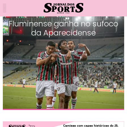
Fluminense ganha no sufoco
da Aparecidense