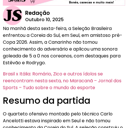
Redação
Outubro 10, 2025
Na manhã desta sexta-feira, a Seleção Brasileira
enfrentou a Coreia do Sul, em Seul, em amistoso pré-
Copa 2026. Assim, a Canarinho não tomou
conhecimento do adversário e aplicou uma sonora
goleada de 5 a 0 nos coreanos, com destaques para
Estêvão e Rodrygo.
Brasil x Itália: Romário, Zico e outros ídolos se
reencontram nesta sexta, no Maracanã – Jornal dos
Sports – Tudo sobre o mundo do esporte
Resumo da partida
O quarteto ofensivo montado pelo técnico Carlo
Ancelotti estava inspirado em Seul e não tomou
conhecimento da Coreia do Sul. A seleção construiu o