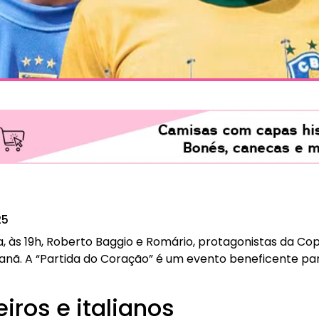
25
a, às 19h, Roberto Baggio e Romário, protagonistas da Co
nã. A “Partida do Coração” é um evento beneficente pa
eiros e italianos