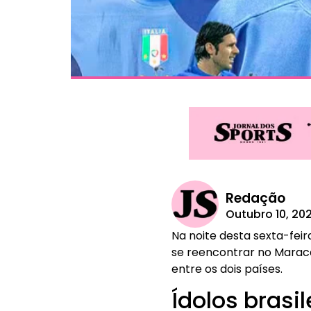
Redação
Outubro 10, 20
Na noite desta sexta-feir
se reencontrar no Maraca
entre os dois países.
Ídolos brasil