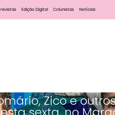
revistas
Edição Digital
Colunistas
Notícias
 Romário, Zico e outro
esta sexta, no Mar