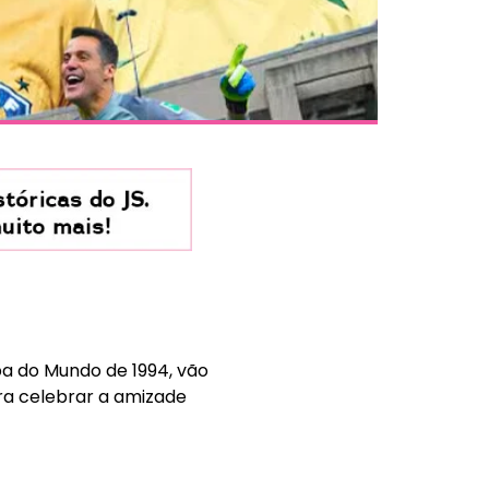
pa do Mundo de 1994, vão
ra celebrar a amizade