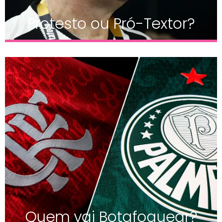
Protesto ou Pró-Textor?
Quem vai Botafoguear?