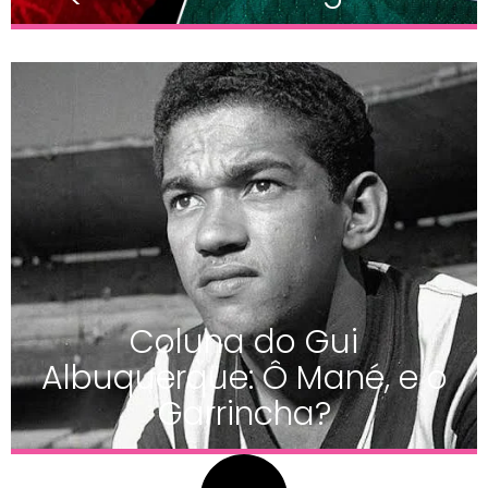
Coluna do Gui
Albuquerque: Ô Mané, e o
Garrincha?