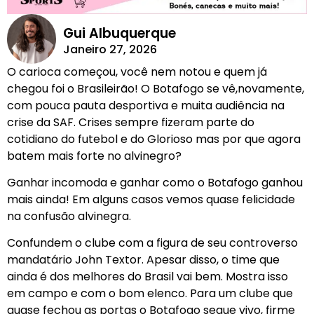
Gui Albuquerque
Janeiro 27, 2026
O carioca começou, você nem notou e quem já
chegou foi o Brasileirão! O Botafogo se vê,novamente,
com pouca pauta desportiva e muita audiência na
crise da SAF. Crises sempre fizeram parte do
cotidiano do futebol e do Glorioso mas por que agora
batem mais forte no alvinegro?
Ganhar incomoda e ganhar como o Botafogo ganhou
mais ainda! Em alguns casos vemos quase felicidade
na confusão alvinegra.
Confundem o clube com a figura de seu controverso
mandatário John Textor. Apesar disso, o time que
ainda é dos melhores do Brasil vai bem. Mostra isso
em campo e com o bom elenco. Para um clube que
quase fechou as portas o Botafogo segue vivo, firme