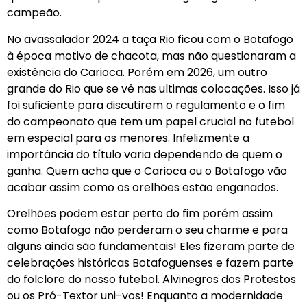
campeão.
No avassalador 2024 a taça Rio ficou com o Botafogo
à época motivo de chacota, mas não questionaram a
existência do Carioca. Porém em 2026, um outro
grande do Rio que se vê nas ultimas colocações. Isso já
foi suficiente para discutirem o regulamento e o fim
do campeonato que tem um papel crucial no futebol
em especial para os menores. Infelizmente a
importância do título varia dependendo de quem o
ganha. Quem acha que o Carioca ou o Botafogo vão
acabar assim como os orelhões estão enganados.
Orelhões podem estar perto do fim porém assim
como Botafogo não perderam o seu charme e para
alguns ainda são fundamentais! Eles fizeram parte de
celebrações históricas Botafoguenses e fazem parte
do folclore do nosso futebol. Alvinegros dos Protestos
ou os Pró-Textor uni-vos! Enquanto a modernidade