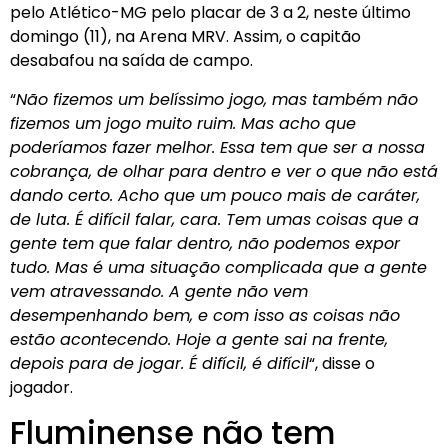
pelo Atlético-MG pelo placar de 3 a 2, neste último
domingo (11), na Arena MRV. Assim, o capitão
desabafou na saída de campo.
“
Não fizemos um belíssimo jogo, mas também não
fizemos um jogo muito ruim. Mas acho que
poderíamos fazer melhor. Essa tem que ser a nossa
cobrança, de olhar para dentro e ver o que não está
dando certo. Acho que um pouco mais de caráter,
de luta. É difícil falar, cara. Tem umas coisas que a
gente tem que falar dentro, não podemos expor
tudo. Mas é uma situação complicada que a gente
vem atravessando. A gente não vem
desempenhando bem, e com isso as coisas não
estão acontecendo. Hoje a gente sai na frente,
depois para de jogar. É difícil, é difícil
“, disse o
jogador.
Fluminense não tem