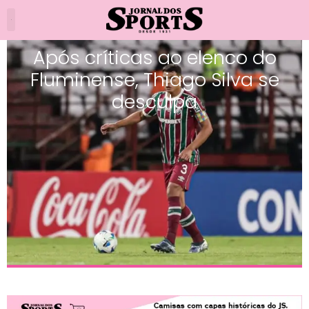
Após críticas ao elenco do
Fluminense, Thiago Silva se
desculpa