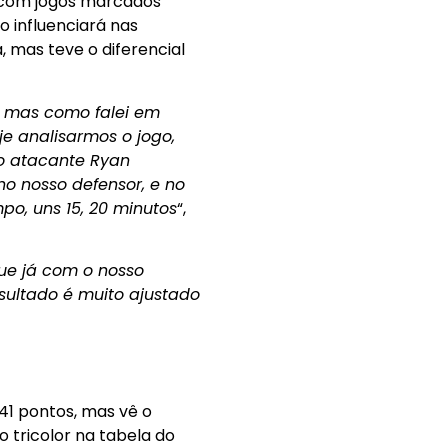
, com jogos marcados
o influenciará nas
, mas teve o diferencial
, mas como falei em
e analisarmos o jogo,
 o atacante Ryan
o nosso defensor, e no
o, uns 15, 20 minutos
“,
que já com o nosso
ultado é muito ajustado
41 pontos, mas vê o
o tricolor na tabela do