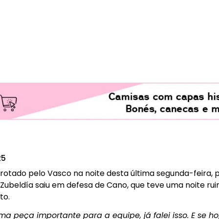
25
tado pelo Vasco na noite desta última segunda-feira, por
o Zubeldía saiu em defesa de Cano, que teve uma noite r
to.
 peça importante para a equipe, já falei isso. E se hoj