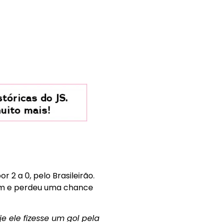
 2 a 0, pelo Brasileirão.
uim e perdeu uma chance
e ele fizesse um gol pela