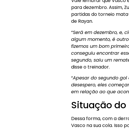
Vale lembrar que Vasco e
para dezembro. Assim, Zu
partidas do torneio mata-
de Rayan.
“
Será em dezembro, e, cl
algum momento, é outro 
fizemos um bom primeiro
conseguiu encontrar ess
segundo, saiu um remate
disse o treinador.
“
Apesar do segundo gol c
desespero, eles começa
em relação ao que acon
Situação do
Dessa forma, com a derr
Vasco na sua cola. Isso p