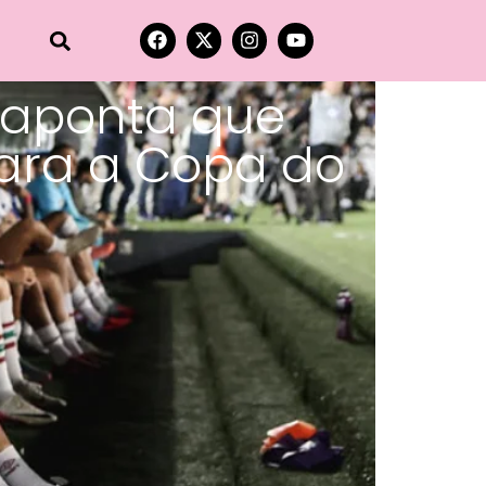
 aponta que
ara a Copa do