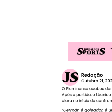
Redação
Outubro 21, 20
O Fluminense acabou derro
Após a partida, o técnic
clara no início do confron
“
Germán é goleador, é uma