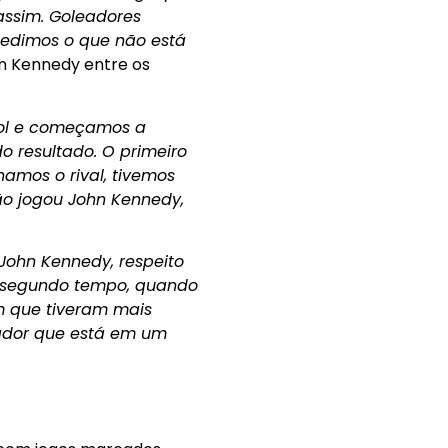
assim. Goleadores
edimos o que não está
hn Kennedy entre os
 gol e começamos a
o resultado. O primeiro
amos o rival, tivemos
ão jogou John Kennedy,
John Kennedy, respeito
No segundo tempo, quando
m que tiveram mais
gador que está em um