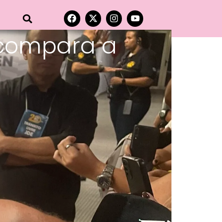
e compara a