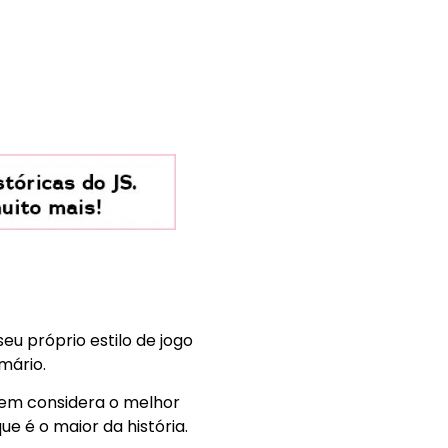
eu próprio estilo de jogo
mário.
uem considera o melhor
e é o maior da história.