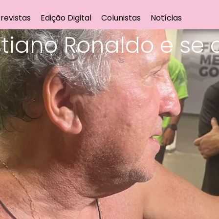
revistas
Edição Digital
Colunistas
Notícias
istiano Ronaldo e s