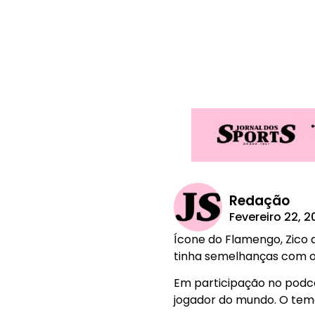
Redação
Fevereiro 22, 2
Ícone do Flamengo, Zico d
tinha semelhanças com o d
Em participação no podca
jogador do mundo. O tema 