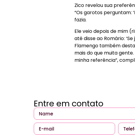
Zico revelou sua preferê
“Os garotos perguntam: ‘M
fazia.
Ele veio depois de mim (r
até disse ao Romário: ‘Se 
Flamengo também destaco
mais do que muita gente. 
minha referência”, compl
Entre em contato