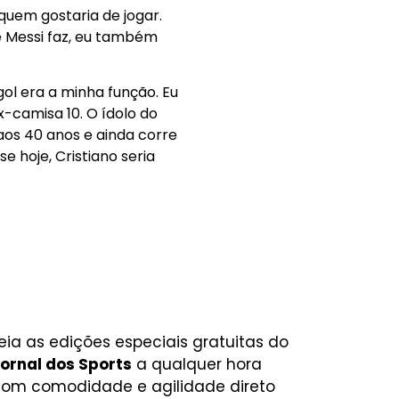
quem gostaria de jogar.
ue Messi faz, eu também
gol era a minha função. Eu
ex-camisa 10. O ídolo do
os 40 anos e ainda corre
 hoje, Cristiano seria
eia as edições especiais gratuitas do
ornal dos Sports
a qualquer hora
om comodidade e agilidade direto