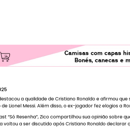
025
estacou a qualidade de Cristiano Ronaldo e afirmou que s
e Lionel Messi. Além disso, o ex-jogador fez elogios a Ro
st “Só Resenha”, Zico compartilhou sua opinião sobre q
voltou a ser discutido após Cristiano Ronaldo declarar qu