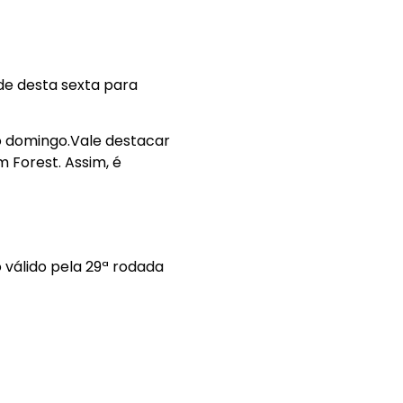
de desta sexta para
o domingo.Vale destacar
 Forest. Assim, é
válido pela 29ª rodada