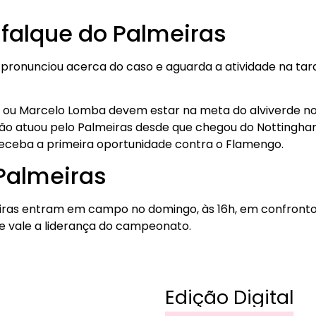
sfalque do Palmeiras
 pronunciou acerca do caso e aguarda a atividade na tar
el ou Marcelo Lomba devem estar na meta do alviverde n
não atuou pelo Palmeiras desde que chegou do Nottingham
receba a primeira oportunidade contra o Flamengo.
Palmeiras
iras entram em campo no domingo, às 16h, em confronto 
ue vale a liderança do campeonato.
Edição Digital