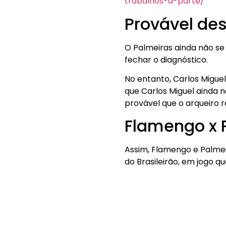
trabalhos-a-parte/
Provável de
O Palmeiras ainda não se
fechar o diagnóstico.
No entanto, Carlos Migu
que Carlos Miguel ainda 
provável que o arqueiro 
Flamengo x 
Assim, Flamengo e Palme
do Brasileirão, em jogo q