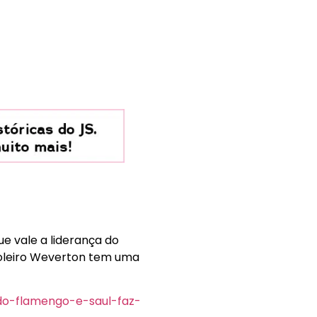
e vale a liderança do
 goleiro Weverton tem uma
do-flamengo-e-saul-faz-