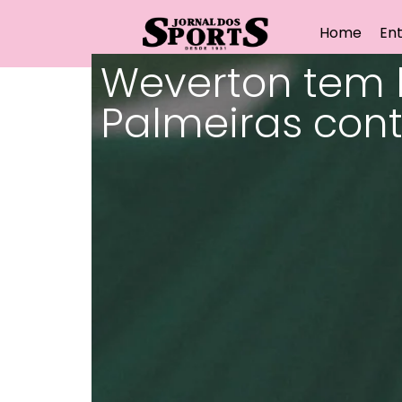
Home
Ent
Weverton tem 
Palmeiras con