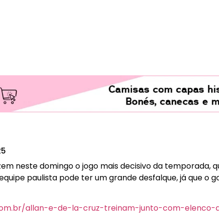
25
em neste domingo o jogo mais decisivo da temporada, qu
a equipe paulista pode ter um grande desfalque, já que o
.com.br/allan-e-de-la-cruz-treinam-junto-com-elenco-