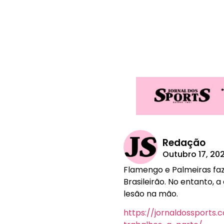
Redação
Outubro 17, 20
Flamengo e Palmeiras faz
Brasileirão. No entanto, 
lesão na mão.
https://jornaldossports