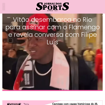
Vitão desembarca no Rio
para assinar com o Flamengo
e revela conversa com Filipe
Luís