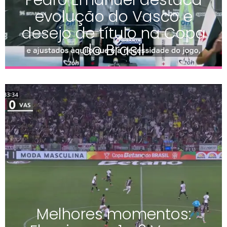
evolução do Vasco e
desejo de título na Copa
do Brasil
Melhores momentos: