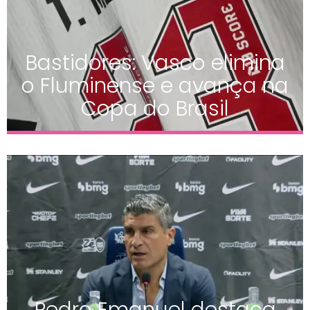
Bastidores: Vasco elimina
o Fluminense e avança na
Copa do Brasil
Pedro Emanuel destaca