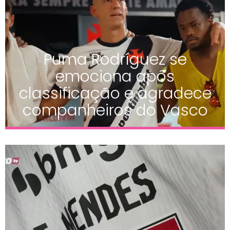
Puma Rodríguez se
emociona após
classificação e agradece
companheiros do Vasco