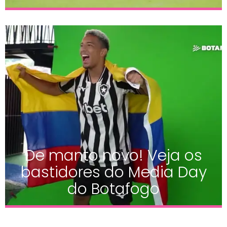
De manto novo! Veja os
bastidores do Media Day
do Botafogo