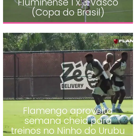
Fluminense 1 x 3 Vasco
(Copa do Brasil)
Flamengo aproveita
semana cheia para
treinos no Ninho do Urubu