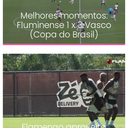
Melhores momentos:
Fluminense 1 x 3 Vasco
(Copa do Brasil)
Flamengo aproveita