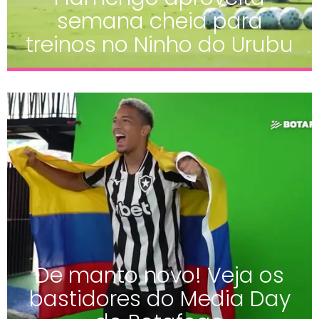
semana cheia para
treinos no Ninho do Urubu
De manto novo! Veja os
bastidores do Media Day