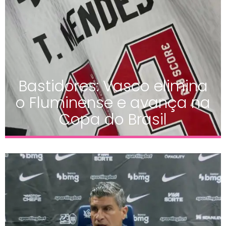
Bastidores: Vasco elimina
o Fluminense e avança na
Copa do Brasil