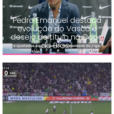
Pedro Emanuel destaca
evolução do Vasco e
desejo de título na Copa
do Brasil