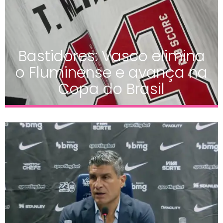
Bastidores: Vasco elimina
o Fluminense e avança na
Copa do Brasil