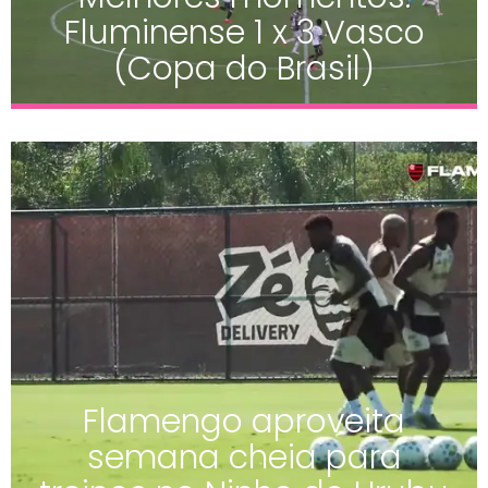
Fluminense 1 x 3 Vasco
(Copa do Brasil)
Flamengo aproveita
semana cheia para