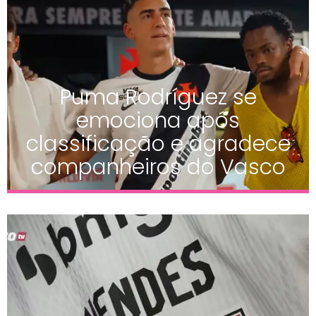
Puma Rodríguez se
emociona após
classificação e agradece
companheiros do Vasco