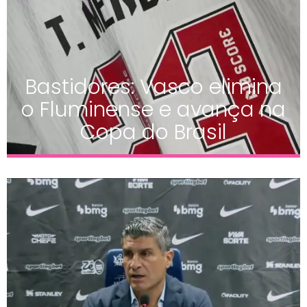
Bastidores: Vasco elimina
o Fluminense e avança na
Copa do Brasil