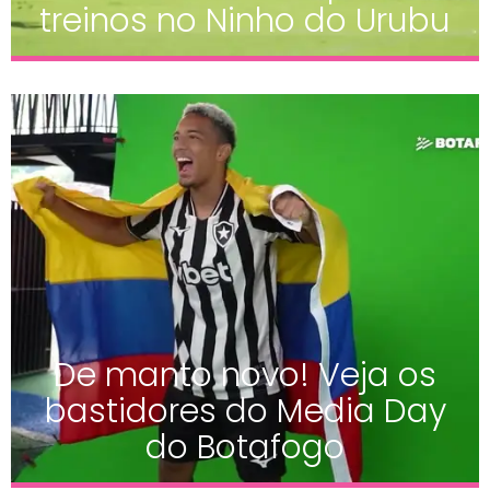
treinos no Ninho do Urubu
De manto novo! Veja os
bastidores do Media Day
do Botafogo