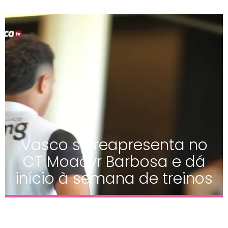
Vasco se reapresenta no
CT Moacyr Barbosa e dá
início à semana de treinos