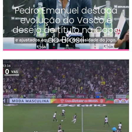
Pedro Emanuel destaca
evolução do Vasco e
desejo de título na Copa
do Brasil