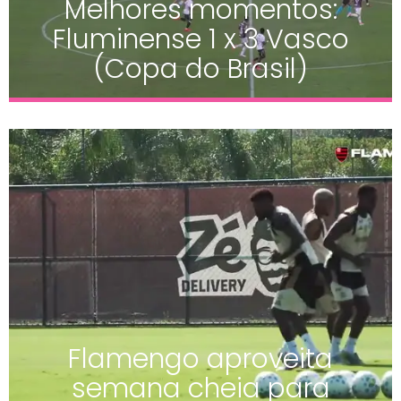
Melhores momentos:
Fluminense 1 x 3 Vasco
(Copa do Brasil)
Flamengo aproveita
semana cheia para