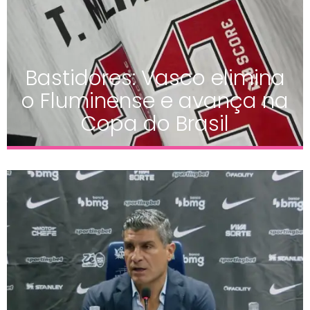
Bastidores: Vasco elimina
o Fluminense e avança na
Copa do Brasil