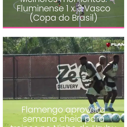
Fluminense 1 x 3 Vasco
(Copa do Brasil)
Flamengo aproveita
semana cheia para