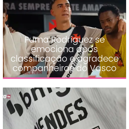
Puma Rodríguez se
emociona após
classificação e agradece
companheiros do Vasco