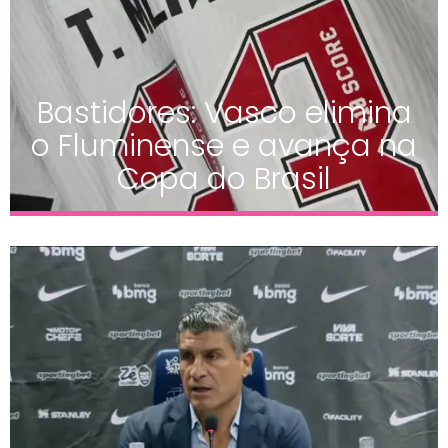
Bastidores: Vasco elimina
o Fluminense e avança na
Copa do Brasil