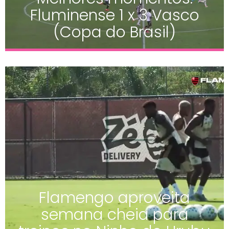
Fluminense 1 x 3 Vasco
(Copa do Brasil)
Flamengo aproveita
semana cheia para