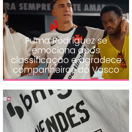
Puma Rodríguez se
emociona após
classificação e agradece
companheiros do Vasco