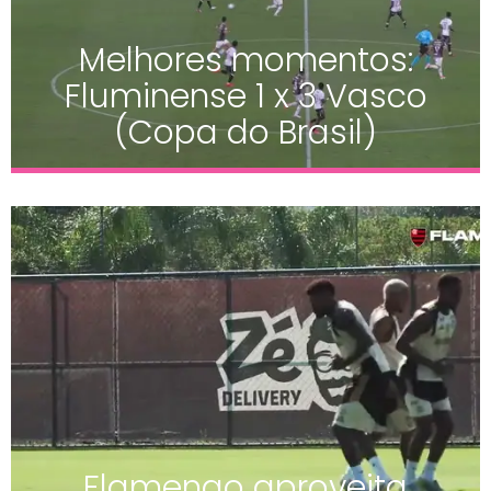
Melhores momentos:
Fluminense 1 x 3 Vasco
(Copa do Brasil)
Flamengo aproveita