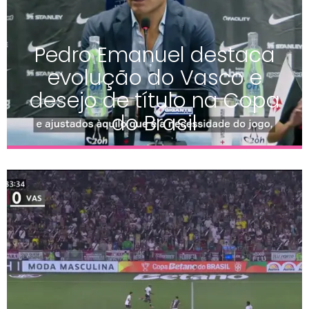
Pedro Emanuel destaca
evolução do Vasco e
desejo de título na Copa
do Brasil