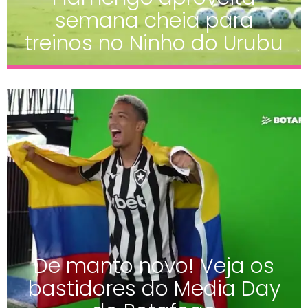
semana cheia para
treinos no Ninho do Urubu
De manto novo! Veja os
bastidores do Media Day