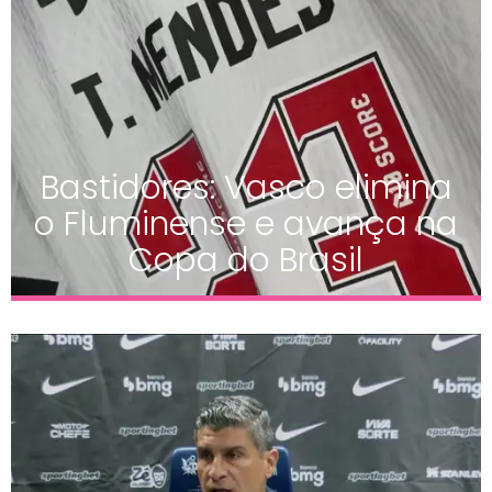
Bastidores: Vasco elimina
o Fluminense e avança na
Copa do Brasil