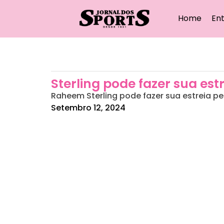
Home
Ent
Sterling pode fazer sua es
Raheem Sterling pode fazer sua estreia pe
Setembro 12, 2024