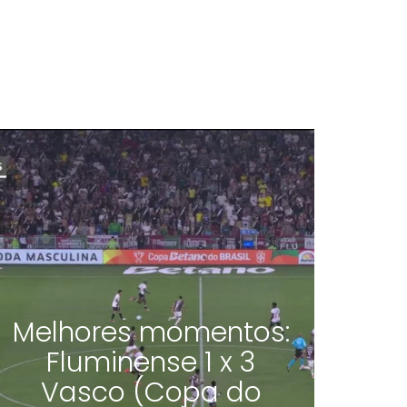
Melhores momentos:
Fluminense 1 x 3
Vasco (Copa do