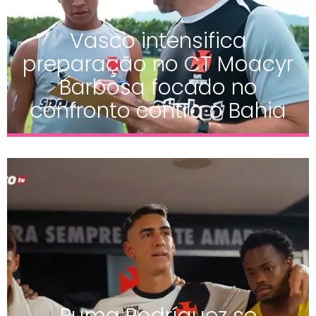
Vasco intensifica
preparação no CT Moacyr
Barbosa focado no
confronto contra o Bahia
Puma Rodríguez se