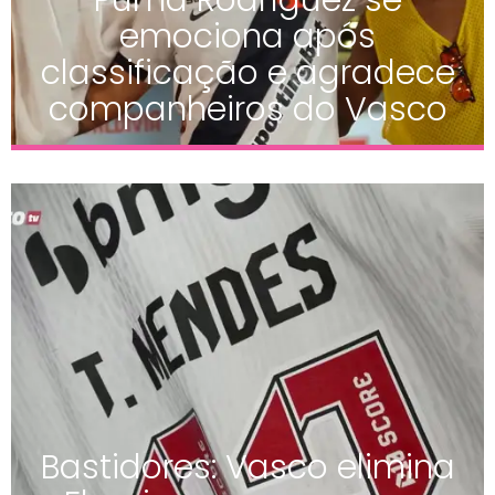
emociona após
classificação e agradece
companheiros do Vasco
Bastidores: Vasco elimina