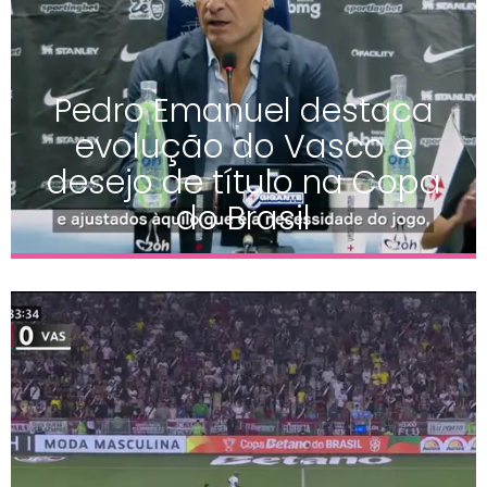
Pedro Emanuel destaca
evolução do Vasco e
desejo de título na Copa
do Brasil