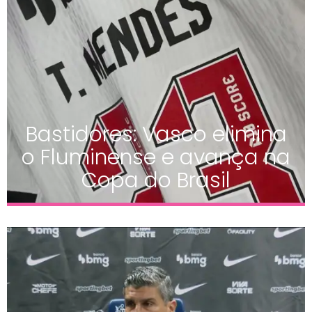
Bastidores: Vasco elimina
o Fluminense e avança na
Copa do Brasil