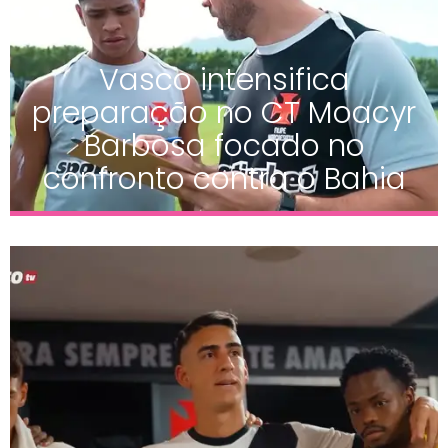
Vasco intensifica
preparação no CT Moacyr
Barbosa focado no
confronto contra o Bahia