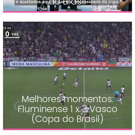
do Brasil
Melhores momentos:
Fluminense 1 x 3 Vasco
(Copa do Brasil)