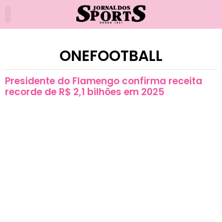
ONEFOOTBALL
Presidente do Flamengo confirma receita
recorde de R$ 2,1 bilhões em 2025