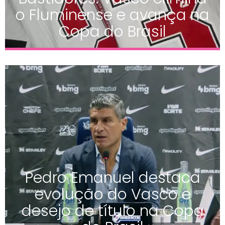
o Fluminense e avança na
Copa do Brasil
Pedro Emanuel destaca
evolução do Vasco e
desejo de título na Copa