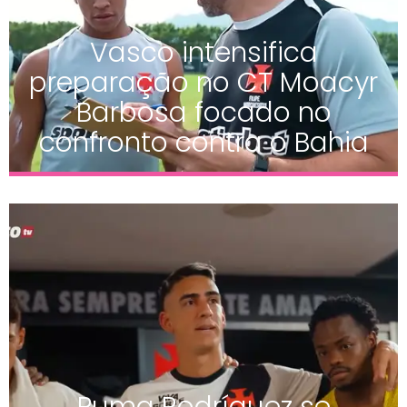
Vasco intensifica
preparação no CT Moacyr
Barbosa focado no
confronto contra o Bahia
Puma Rodríguez se