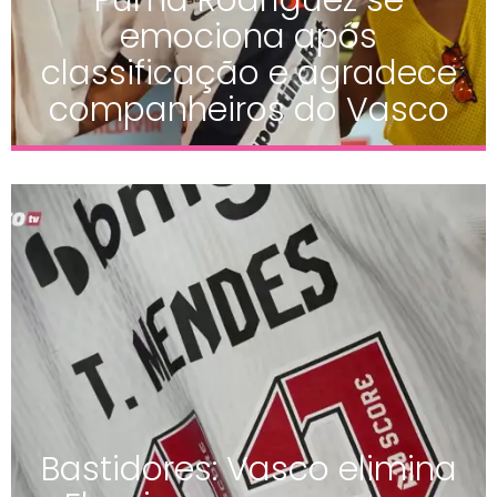
emociona após
classificação e agradece
companheiros do Vasco
Bastidores: Vasco elimina