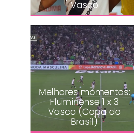
Vasco
Melhores momentos:
Fluminense 1 x 3
Vasco (Copa do
Brasil)