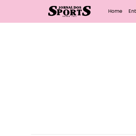
Home
Ent