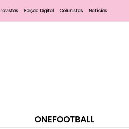
revistas
Edição Digital
Colunistas
Notícias
ONEFOOTBALL