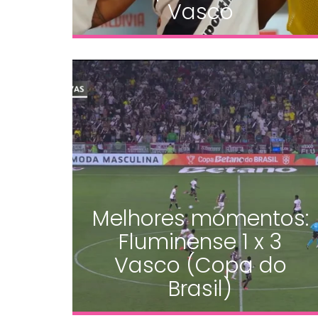
Vasco
Melhores momentos:
Fluminense 1 x 3
Vasco (Copa do
Brasil)