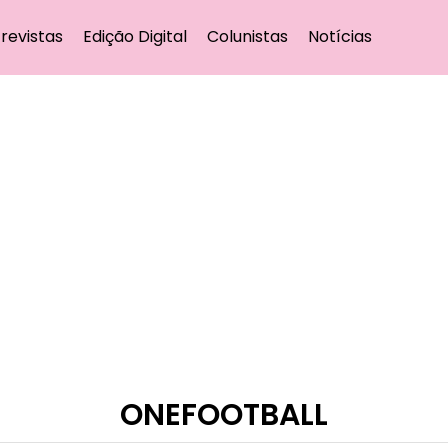
revistas
Edição Digital
Colunistas
Notícias
ONEFOOTBALL