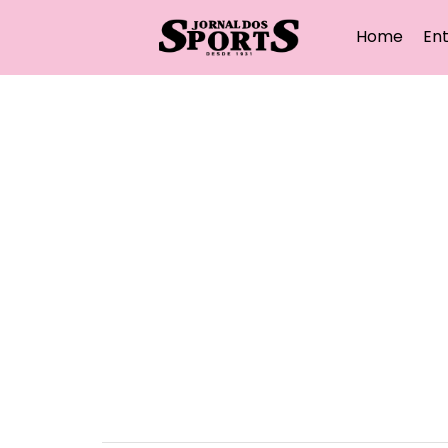
Home
Ent