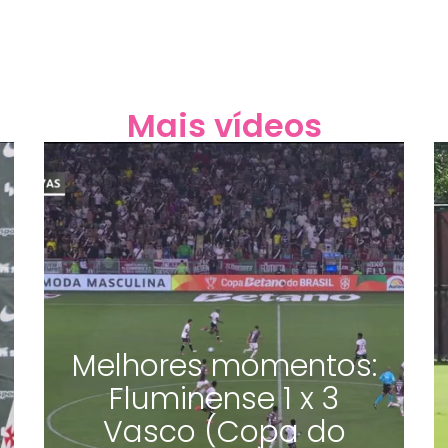
Mais vídeos
Melhores momentos:
Fluminense 1 x 3
Vasco (Copa do