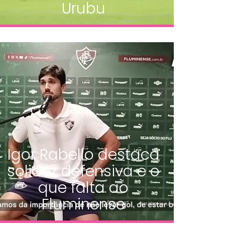
Urubu
Igor Rabello destaca
solidez defensiva e o
que falta ao
Fluminense