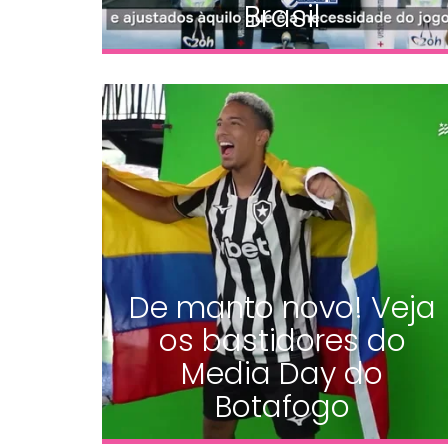
Brasil
De manto novo! Veja
os bastidores do
Media Day do
Botafogo