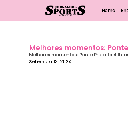
Home
Ent
Melhores momentos: Ponte P
Melhores momentos: Ponte Preta 1 x 4 Itua
Setembro 13, 2024