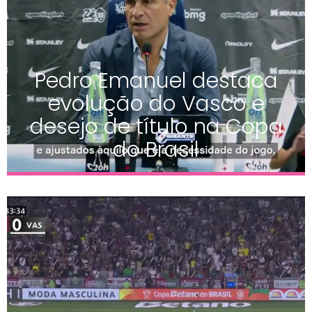
Pedro Emanuel destaca
evolução do Vasco e
desejo de título na Copa
do Brasil