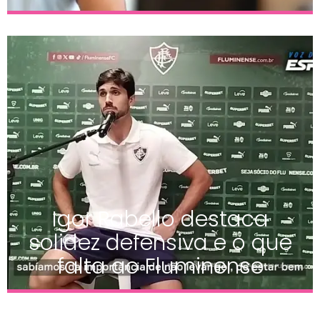
Igor Rabello destaca
solidez defensiva e o que
falta ao Fluminense