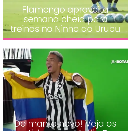
Flamengo aproveita
semana cheia para
treinos no Ninho do Urubu
De manto novo! Veja os