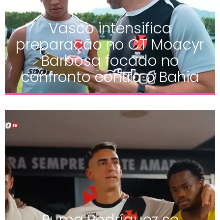
Vasco intensifica
preparação no CT Moacyr
Barbosa focado no
confronto contra o Bahia
Puma Rodríguez se