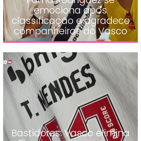
emociona após
classificação e agradece
companheiros do Vasco
Bastidores: Vasco elimina