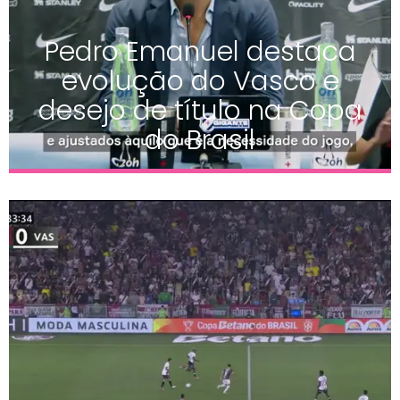
Pedro Emanuel destaca
evolução do Vasco e
desejo de título na Copa
do Brasil