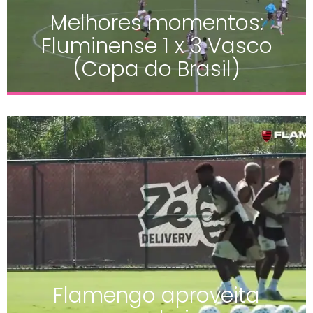
Melhores momentos:
Fluminense 1 x 3 Vasco
(Copa do Brasil)
Flamengo aproveita