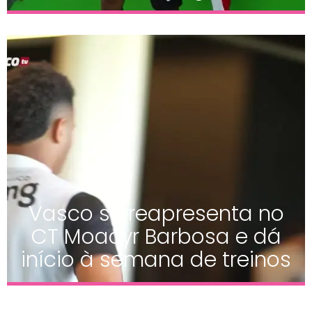
Vasco se reapresenta no
CT Moacyr Barbosa e dá
início à semana de treinos