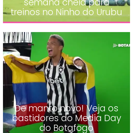
semana cheia para
treinos no Ninho do Urubu
De manto novo! Veja os
bastidores do Media Day
do Botafogo