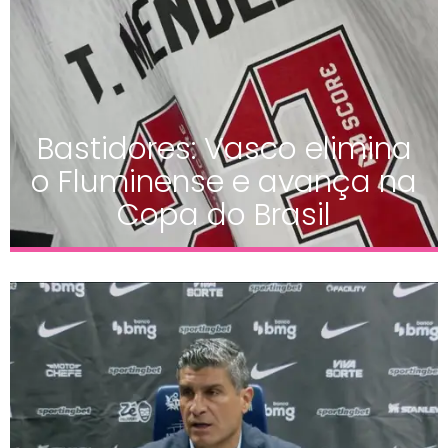
Bastidores: Vasco elimina
o Fluminense e avança na
Copa do Brasil