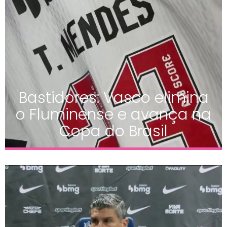
Bastidores: Vasco elimina
o Fluminense e avança na
Copa do Brasil