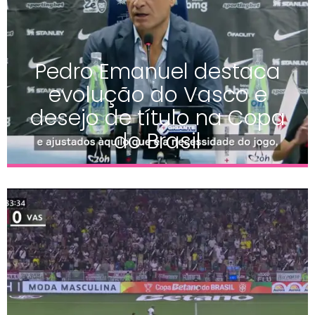
Pedro Emanuel destaca
evolução do Vasco e
desejo de título na Copa
do Brasil