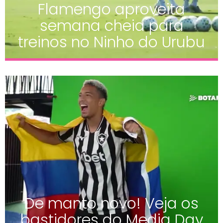
Flamengo aproveita
semana cheia para
treinos no Ninho do Urubu
De manto novo! Veja os
bastidores do Media Day