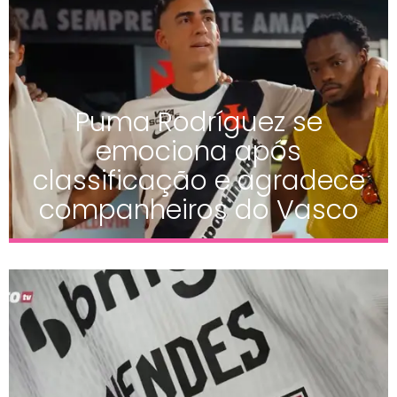
Puma Rodríguez se
emociona após
classificação e agradece
companheiros do Vasco