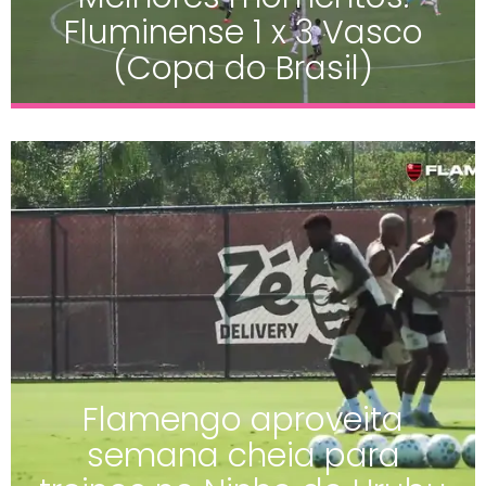
Fluminense 1 x 3 Vasco
(Copa do Brasil)
Flamengo aproveita
semana cheia para