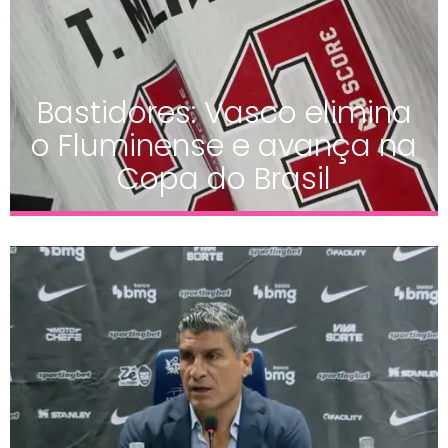
Bastidores: Vasco elimina
o Fluminense e avança na
Copa do Brasil