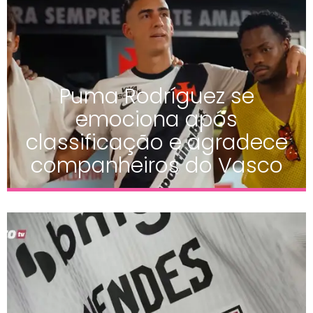
Puma Rodríguez se
emociona após
classificação e agradece
companheiros do Vasco