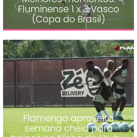
Fluminense 1 x 3 Vasco
(Copa do Brasil)
Flamengo aproveita
semana cheia para