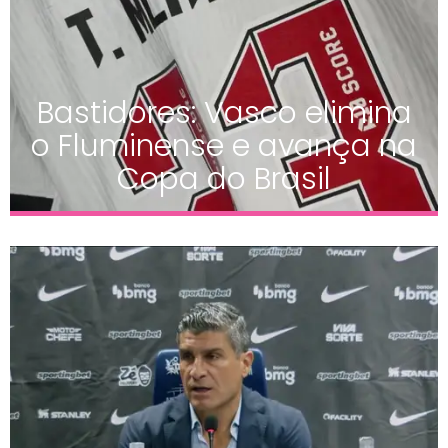
Bastidores: Vasco elimina
o Fluminense e avança na
Copa do Brasil