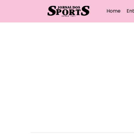
Home
Ent