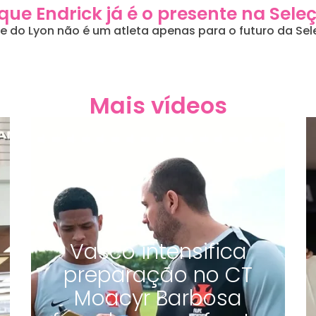
 que Endrick já é o presente na Sele
nte do Lyon não é um atleta apenas para o futuro da S
Mais vídeos
Vasco intensifica
preparação no CT
Moacyr Barbosa