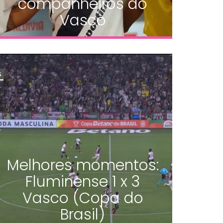
companheiros do
Vasco
Melhores momentos:
Fluminense 1 x 3
Vasco (Copa do
Brasil)