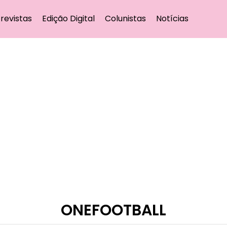
revistas
Edição Digital
Colunistas
Notícias
ONEFOOTBALL