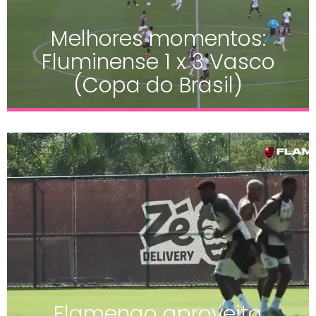
Melhores momentos:
Fluminense 1 x 3 Vasco
(Copa do Brasil)
Flamengo aproveita