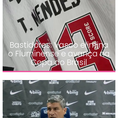
Bastidores: Vasco elimina
o Fluminense e avança na
Copa do Brasil