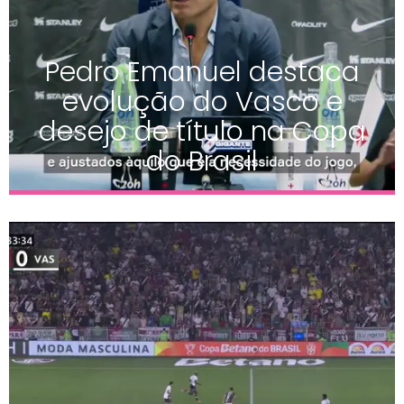
Pedro Emanuel destaca
evolução do Vasco e
desejo de título na Copa
do Brasil