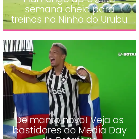
semana cheia para
treinos no Ninho do Urubu
De manto novo! Veja os
bastidores do Media Day