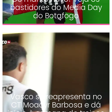
bastidores do Media Day
do Botafogo
Vasco se reapresenta no
CT Moacyr Barbosa e dá