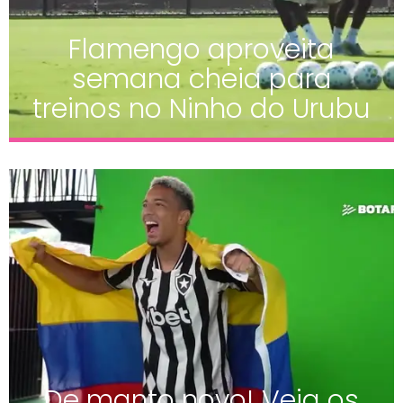
Flamengo aproveita
semana cheia para
treinos no Ninho do Urubu
De manto novo! Veja os