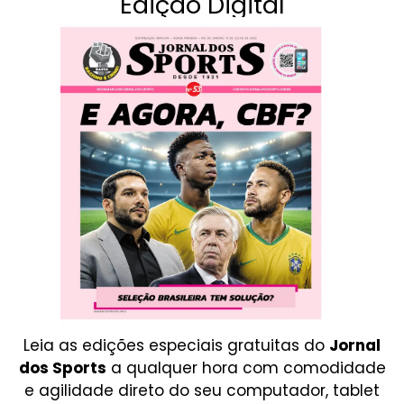
Edição Digital
Leia as edições especiais gratuitas do
Jornal
dos Sports
a qualquer hora com comodidade
e agilidade direto do seu computador, tablet