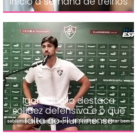
início à semana de treinos
Igor Rabello destaca
solidez defensiva e o que
falta ao Fluminense