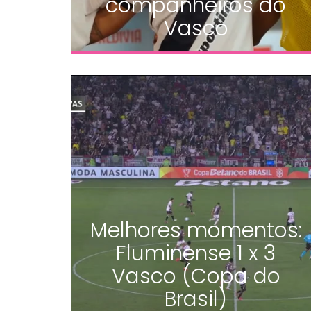
companheiros do
Vasco
Melhores momentos:
Fluminense 1 x 3
Vasco (Copa do
Brasil)