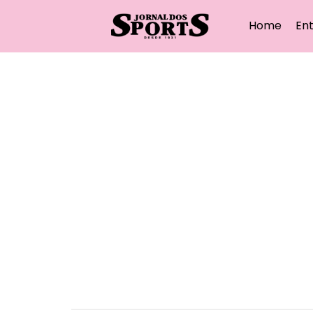
Home
Ent