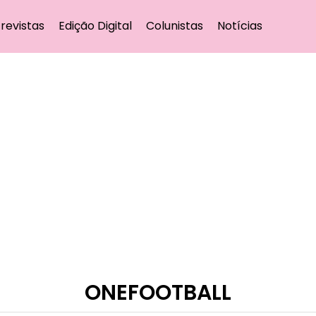
revistas
Edição Digital
Colunistas
Notícias
ONEFOOTBALL