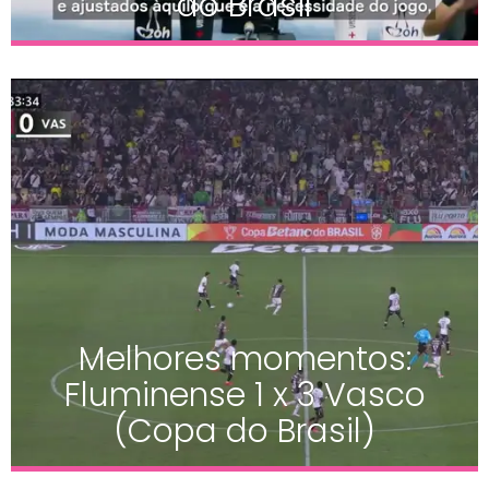
do Brasil
Melhores momentos:
Fluminense 1 x 3 Vasco
(Copa do Brasil)