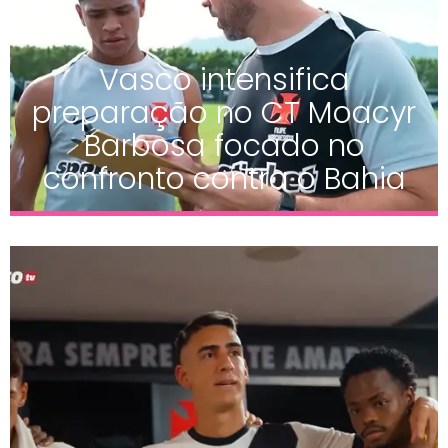
Vasco intensifica
preparação no CT Moacyr
Barbosa focado no
confronto contra o Bahia