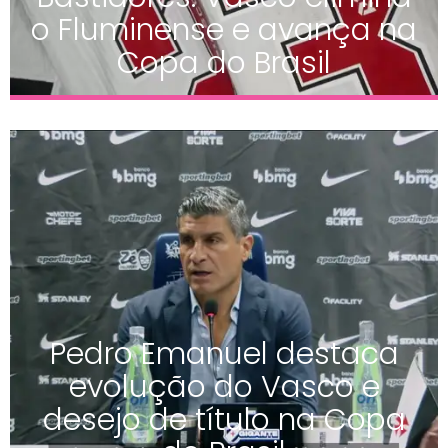
o Fluminense e avança na
Copa do Brasil
Pedro Emanuel destaca
evolução do Vasco e
desejo de título na Copa