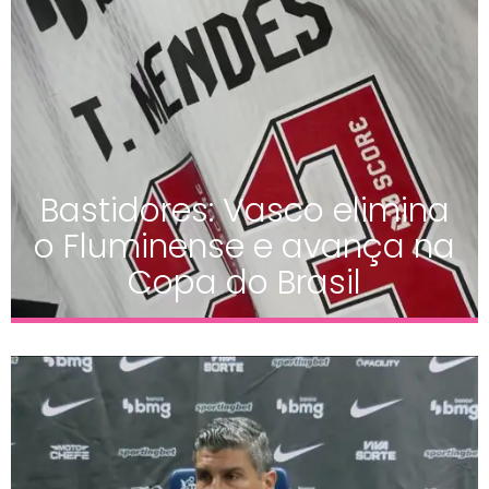
Bastidores: Vasco elimina
o Fluminense e avança na
Copa do Brasil