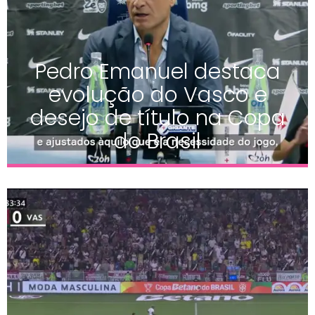
Pedro Emanuel destaca
evolução do Vasco e
desejo de título na Copa
do Brasil