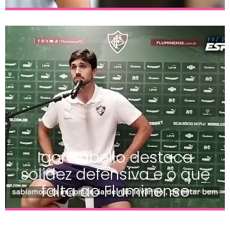
Igor Rabello destaca
solidez defensiva e o que
falta ao Fluminense