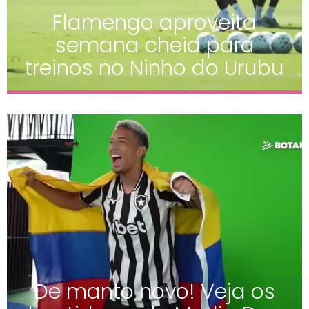
Flamengo aproveita
semana cheia para
treinos no Ninho do Urubu
De manto novo! Veja os