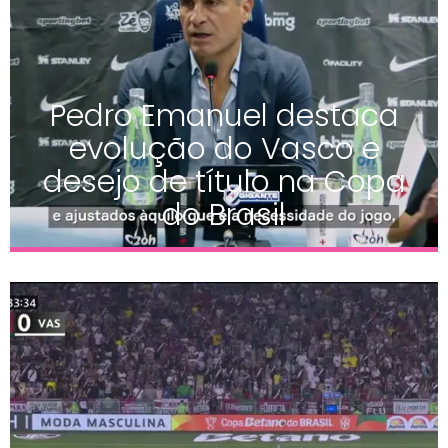
Pedro Emanuel destaca
evolução do Vasco e
desejo de título na Copa
do Brasil