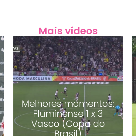
Mais vídeos
Melhores momentos:
Fluminense 1 x 3
Vasco (Copa do
Brasil)