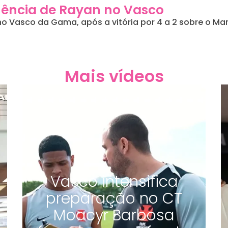
nência de Rayan no Vasco
 no Vasco da Gama, após a vitória por 4 a 2 sobre o Mar
Mais vídeos
Vasco intensifica
preparação no CT
Moacyr Barbosa