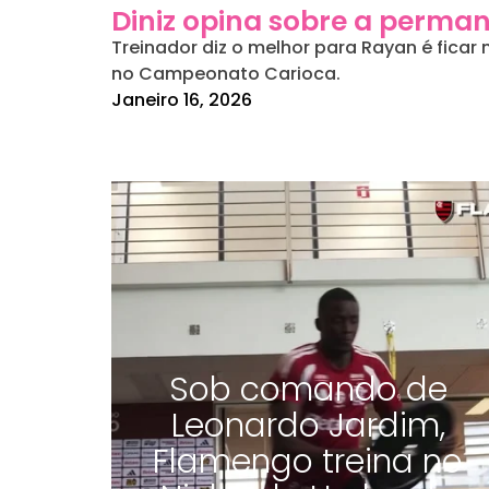
Diniz opina sobre a perma
Treinador diz o melhor para Rayan é ficar
no Campeonato Carioca.
Janeiro 16, 2026
Sob comando de
Leonardo Jardim,
Flamengo treina no