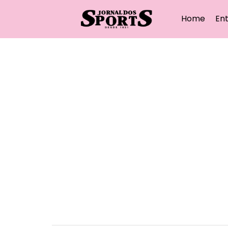
Home
Ent