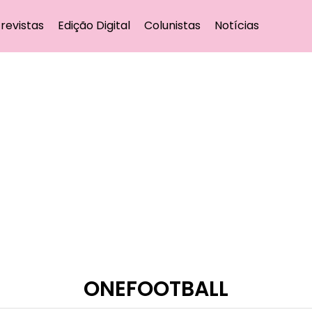
revistas
Edição Digital
Colunistas
Notícias
ONEFOOTBALL