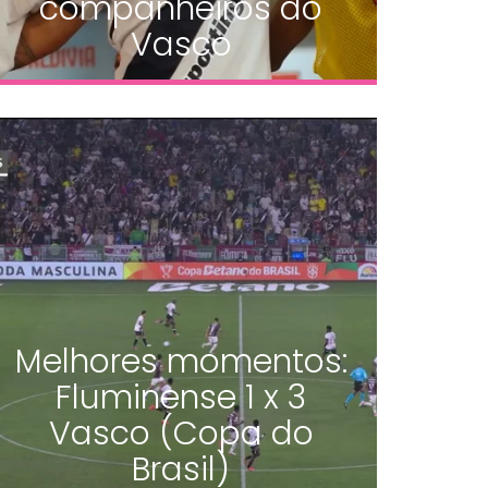
companheiros do
Vasco
Melhores momentos:
Fluminense 1 x 3
Vasco (Copa do
Brasil)