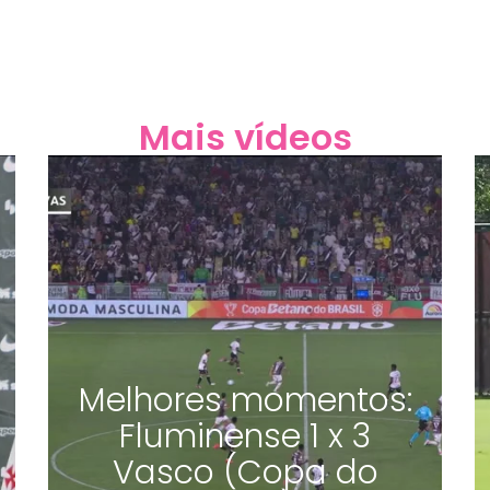
Mais vídeos
Melhores momentos:
Fluminense 1 x 3
Vasco (Copa do