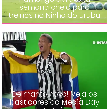
semana cheia para
treinos no Ninho do Urubu
De manto novo! Veja os
bastidores do Media Day