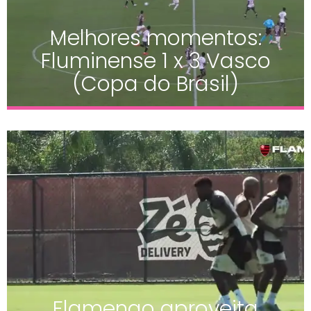
Melhores momentos:
Fluminense 1 x 3 Vasco
(Copa do Brasil)
Flamengo aproveita