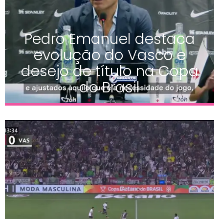
Pedro Emanuel destaca
evolução do Vasco e
desejo de título na Copa
do Brasil