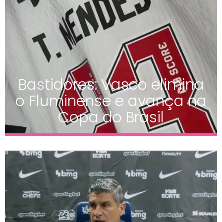
Bastidores: Vasco elimina
o Fluminense e avança na
Copa do Brasil