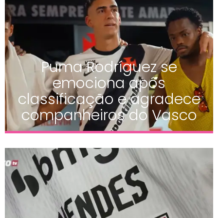
Puma Rodríguez se
emociona após
classificação e agradece
companheiros do Vasco