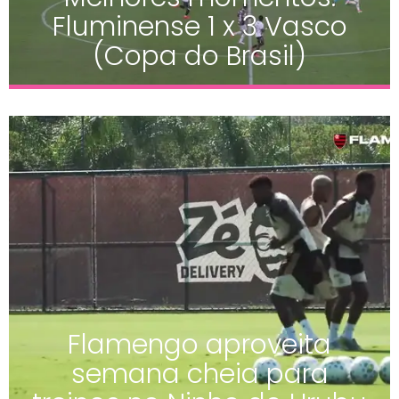
Fluminense 1 x 3 Vasco
(Copa do Brasil)
Flamengo aproveita
semana cheia para