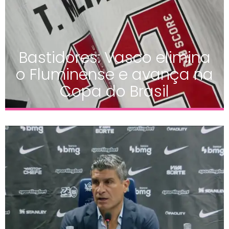
Bastidores: Vasco elimina
o Fluminense e avança na
Copa do Brasil