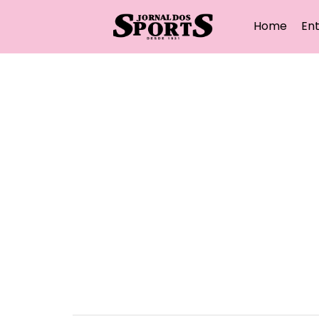
Home
Ent