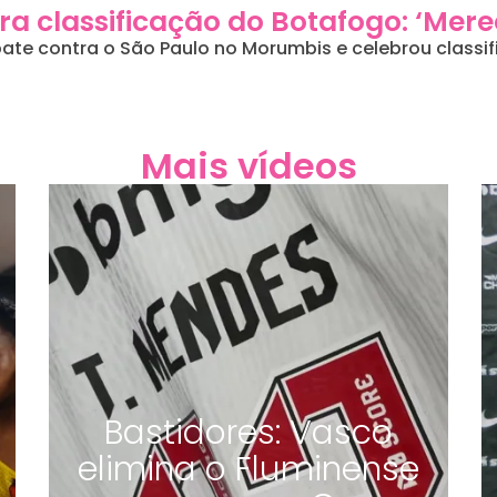
ra classificação do Botafogo: ‘Mer
ate contra o São Paulo no Morumbis e celebrou classi
Mais vídeos
Bastidores: Vasco
elimina o Fluminense