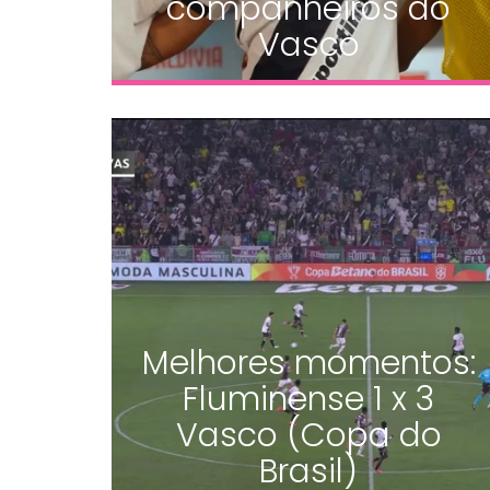
companheiros do
Vasco
Melhores momentos:
Fluminense 1 x 3
Vasco (Copa do
Brasil)