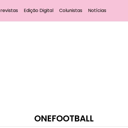
revistas
Edição Digital
Colunistas
Notícias
ONEFOOTBALL