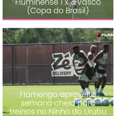
Fluminense 1 x 3 Vasco
(Copa do Brasil)
Flamengo aproveita
semana cheia para
treinos no Ninho do Urubu