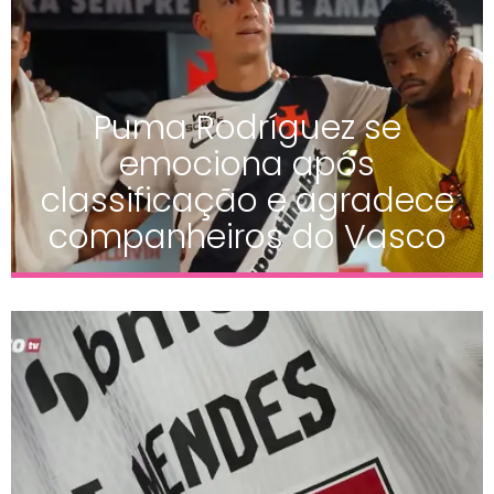
Puma Rodríguez se
emociona após
classificação e agradece
companheiros do Vasco