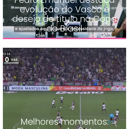
evolução do Vasco e
desejo de título na Copa
do Brasil
Melhores momentos: