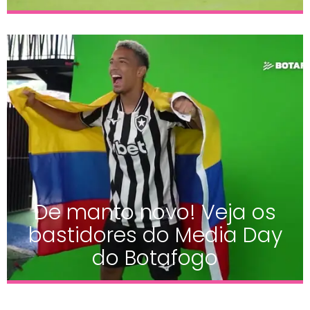
De manto novo! Veja os
bastidores do Media Day
do Botafogo