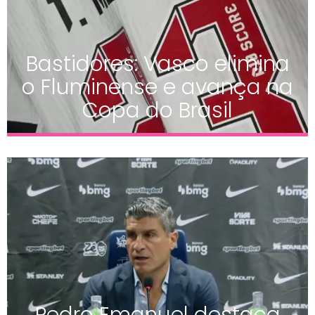
Bastidores: Vasco elimina
o Fluminense e avança na
Copa do Brasil
Pedro Emanuel destaca