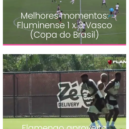
Melhores momentos:
Fluminense 1 x 3 Vasco
(Copa do Brasil)
Flamengo aproveita