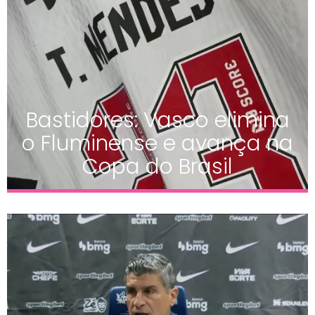
Bastidores: Vasco elimina
o Fluminense e avança na
Copa do Brasil