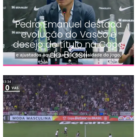
Pedro Emanuel destaca
evolução do Vasco e
desejo de título na Copa
do Brasil