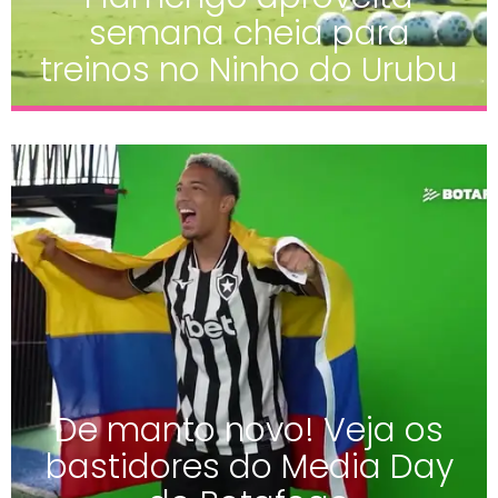
semana cheia para
treinos no Ninho do Urubu
De manto novo! Veja os
bastidores do Media Day