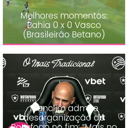
Melhores momentos:
Bahia 0 x 0 Vasco
(Brasileirão Betano)
Franclim admite
desorganização do
Botafogo no fim: “Mais no