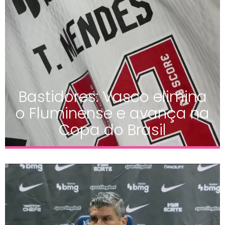
Bastidores: Vasco elimina
o Fluminense e avança na
Copa do Brasil