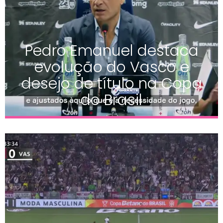
Pedro Emanuel destaca
evolução do Vasco e
desejo de título na Copa
do Brasil